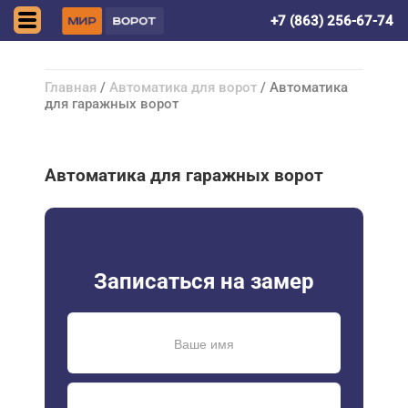
Ростов-на-Дону
+7 (863) 256-67-74
Главная
/
Автоматика для ворот
/ Автоматика
для гаражных ворот
Автоматика для гаражных ворот
Записаться на замер