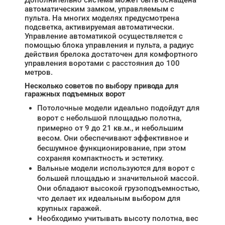
Дополнительно система может быть оснащена
автоматическим замком, управляемым с
пульта. На многих моделях предусмотрена
подсветка, активируемая автоматически.
Управление автоматикой осуществляется с
помощью блока управления и пульта, а радиус
действия брелока достаточен для комфортного
управления воротами с расстояния до 100
метров.
Несколько советов по выбору привода для
гаражных подъемных ворот
Потолочные модели идеально подойдут для
ворот с небольшой площадью полотна,
примерно от 9 до 21 кв.м., и небольшим
весом. Они обеспечивают эффективное и
бесшумное функционирование, при этом
сохраняя компактность и эстетику.
Вальные модели используются для ворот с
большей площадью и значительной массой.
Они обладают высокой грузоподъемностью,
что делает их идеальным выбором для
крупных гаражей.
Необходимо учитывать высоту полотна, вес