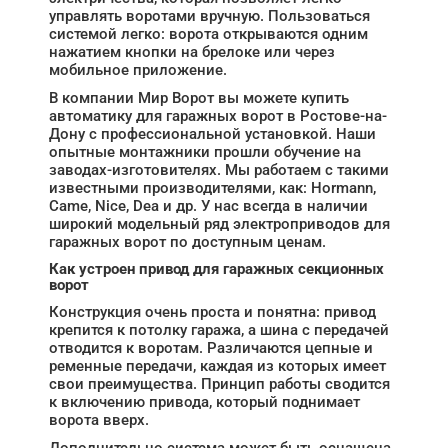
управлять воротами вручную. Пользоваться
системой легко: ворота открываются одним
нажатием кнопки на брелоке или через
мобильное приложение.
В компании Мир Ворот вы можете купить
автоматику для гаражных ворот в Ростове-на-
Дону с профессиональной установкой. Наши
опытные монтажники прошли обучение на
заводах-изготовителях. Мы работаем с такими
известными производителями, как: Hormann,
Came, Nice, Dea и др. У нас всегда в наличии
широкий модельный ряд электроприводов для
гаражных ворот по доступным ценам.
Как устроен привод для гаражных секционных
ворот
Конструкция очень проста и понятна: привод
крепится к потолку гаража, а шина с передачей
отводится к воротам. Различаются цепные и
ременные передачи, каждая из которых имеет
свои преимущества. Принцип работы сводится
к включению привода, который поднимает
ворота вверх.