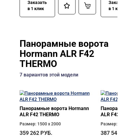
Заказать
Заказать
в 1 клик
в 1 клик
Панорамные ворота
Hormann ALR F42
THERMO
7 вариантов этой модели
Панорамные ворота Hormann
Панорамные во
ALR F42 THERMO
ALR F42 THER
Размер: 1500 х 2000
Размер: 2500 х 2
359 262
РУБ.
387 541
РУБ.