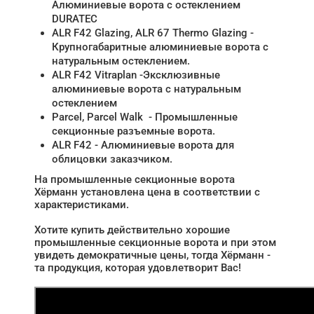
Алюминиевые ворота с остеклением
DURATEC
ALR F42 Glazing, ALR 67 Thermo Glazing -
Крупногабаритные алюминиевые ворота с
натуральным остеклением.
ALR F42 Vitraplan -Эксклюзивные
алюминиевые ворота с натуральным
остеклением
Parcel, Parcel Walk - Промышленные
секционные разъемные ворота.
ALR F42 - Алюминиевые ворота для
облицовки заказчиком.
На промышленные секционные ворота
Хёрманн установлена цена в соответствии с
характеристиками.
Хотите купить действительно хорошие
промышленные секционные ворота и при этом
увидеть демократичные цены, тогда Хёрманн -
та продукция, которая удовлетворит Вас!