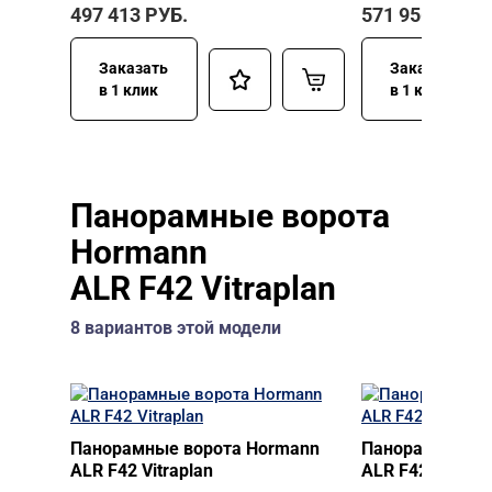
497 413
РУБ.
571 956
РУБ.
Заказать
Заказать
в 1 клик
в 1 клик
Панорамные ворота
Hormann
ALR F42 Vitraplan
8 вариантов этой модели
Панорамные ворота Hormann
Панорамные во
ALR F42 Vitraplan
ALR F42 Vitrapl