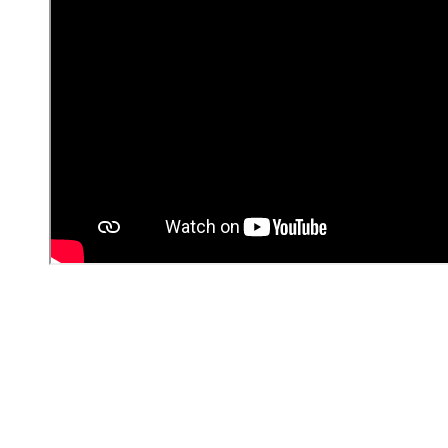
НУЖНА ПОМОЩЬ В
ПОИСКЕ И ПОДБОРЕ