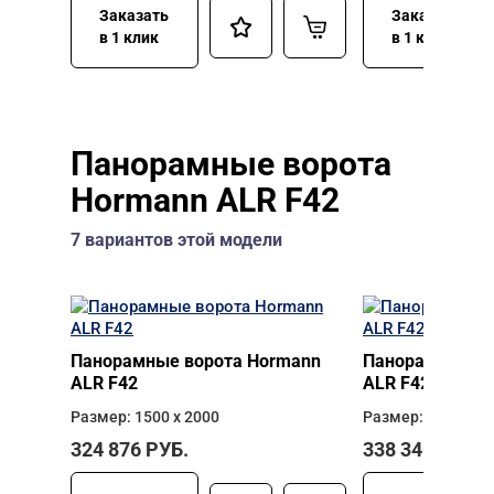
Заказать
Заказать
в 1 клик
в 1 клик
Панорамные ворота
Hormann ALR F42
7 вариантов этой модели
Панорамные ворота Hormann
Панорамные во
ALR F42
ALR F42
Размер: 1500 х 2000
Размер: 2500 х 2
324 876
РУБ.
338 346
РУБ.