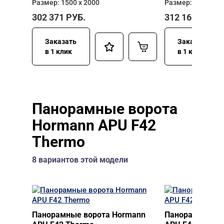
Размер: 1500 х 2000
Размер: 2500 х 2
302 371
РУБ.
312 160
РУБ.
Заказать
Заказать
в 1 клик
в 1 клик
Панорамные ворота
Hormann APU F42
Thermo
8 вариантов этой модели
Панорамные ворота Hormann
Панорамные во