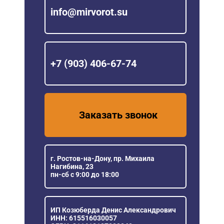
info@mirvorot.su
+7 (903) 406-67-74
Заказать звонок
г. Ростов-на-Дону, пр. Михаила
Нагибина, 23
пн-сб с 9:00 до 18:00
ИП Козюберда Денис Александрович
ИНН: 615516030057