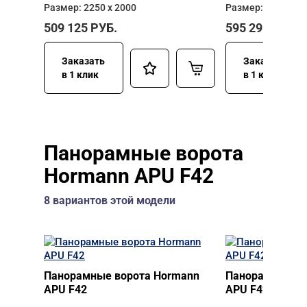
Размер: 2250 х 2000
Размер: 2500 х 2
509 125
РУБ.
595 298
РУБ.
Заказать
Заказать
в 1 клик
в 1 клик
Панорамные ворота
Hormann APU F42
8 вариантов этой модели
Панорамные ворота Hormann
Панорамные во
APU F42
APU F42