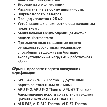
Безопасны в эксплуатации
Рассчитаны на высокую цикличность.
Ширина ворот > 7 метров.
Площадь полотна > 25 м2.
Устойчивость к влажности с оцинкованным
покрытием .
Минимальная воздухопроницаемость с
опцией ThermoFrame.
Промышленные секционные ворота
оснащены торсионным механизмом,
способным выдерживать большие
эксплуатационные нагрузки и работать без
сбоев.
Хёрманн предлагает ворота следующих
модификаций:
SPU F42, SPU 67 Thermo - Двустенные
ворота со стальными секциями.
APU F42, APU F42 Thermo, APU 67 Thermo -
Алюминиевые ворота со стальной секцией
цоколя с остеклением DURATEC
ALR F42, ALR F42 Thermo. ALR 67 Thermo -