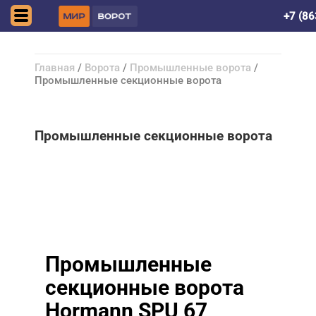
Ростов-на-Дону
+7 (86
Главная
/
Ворота
/
Промышленные ворота
/
Промышленные секционные ворота
Промышленные секционные ворота
Промышленные
секционные ворота
Hormann SPU 67