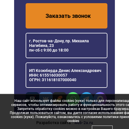
Заказать звонок
г. Ростов-на-Дону, пр. Михаила
Нагибина, 23
пн-сб с 9:00 до 18:00
ИП Козюберда Денис Александрович
ИНН: 615516030057
ОГРН: 311618107000040
Наш сайт использует файлы cookies (куки) только для персонализац
сервисов, чтобы оптимизировать работу и функциональность этого са
Запретить обработку cookies можно в настройках Вашего браузера
Продолжая пользоваться сайтом, вы даете согласие использование ф
cookies (куки). Пожалуйста, ознакомьтесь с условиями политики прин
сookies
Разработка сайта
- web-2a.ru