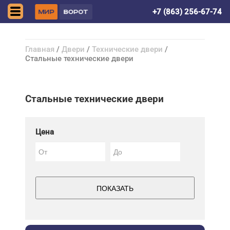
Ростов-на-Дону
+7 (863) 256-67-74
Главная
/
Двери
/
Технические двери
/
Стальные технические двери
Стальные технические двери
Цена
ПОКАЗАТЬ