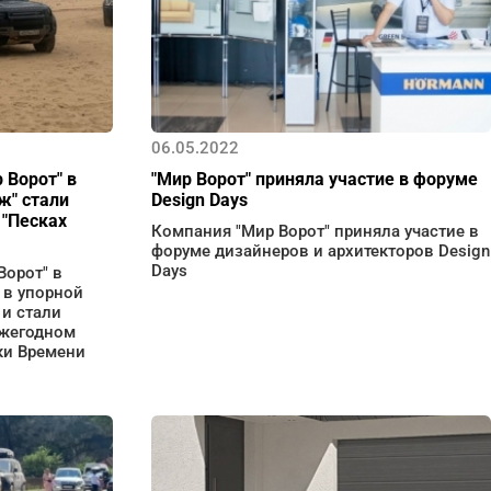
06.05.2022
 Ворот" в
"Мир Ворот" приняла участие в форуме
ж" стали
Design Days
 "Песках
Компания "Мир Ворот" приняла участие в
форуме дизайнеров и архитекторов Design
Days
Ворот" в
 в упорной
 и стали
ежегодном
ки Времени