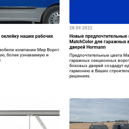
28.09.2022
 оклейку наших рабочих
Новые предпочтительные 
MatchColor для гаражных 
дверей Hormann
мобили компании Мир Ворот
ую, более узнаваемую и
Предпочтительные цвета Ma
.
гаражных секционных ворот
боковых дверей создадут и
гармонию в Ваших строите
решениях.