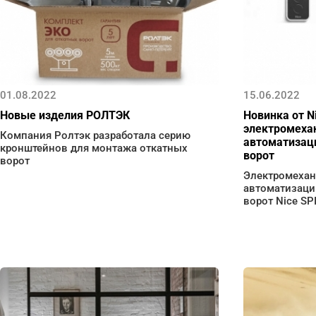
01.08.2022
15.06.2022
Новые изделия РОЛТЭК
Новинка от N
электромеха
Компания Ролтэк разработала серию
автоматизац
кронштейнов для монтажа откатных
ворот
ворот
Электромехан
автоматизаци
ворот Nice SP