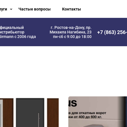
луги
Частые вопросы
Контакты
фициальный
г. Ростов-на-Дону, пр.
+7 (863) 256
истрибьютор
Михаила Нагибина, 23
örmann с 2006 года
пн-сб с 9:00 до 18:00