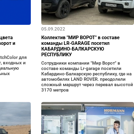
05.09.2022
цвета
Коллектив "МИР ВОРОТ" в составе
ворот и
команды LR-GARAGE посетил
КАБАРДИНО-БАЛКАРСКУЮ
РЕСПУБЛИКУ
tchColor для
, входных и
Сотрудники компании "Мир Ворот" в
деальную
составе команды Lr-garage посетили
льных
Кабардино-Балкарскую республику, где на
автомобилях LAND ROVER. преодолели
сложный маршрут через перевал высотой
3170 метров