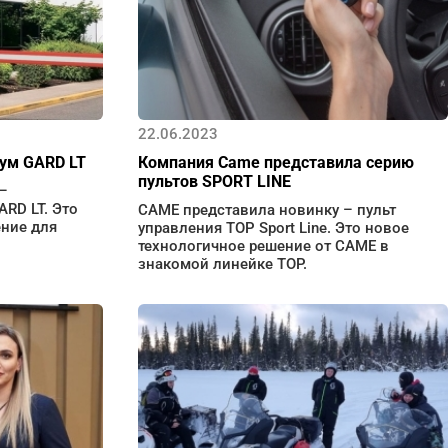
22.06.2023
ум GARD LT
Компания Came представила серию
пультов SPORT LINE
–
RD LT. Это
CAME представила новинку – пульт
ение для
управления TOP Sport Line. Это новое
технологичное решение от САМЕ в
знакомой линейке TOP.