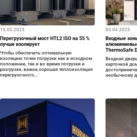
15.05.2023
05.04.2023
Перегрузочный мост HTL2 ISO на 55 %
Входные зон
лучше изолирует
алюминиевые
ThermoSafe D
Чтобы обеспечить оптимальную
изоляцию точек погрузки как в исходном
Входная дверь
положении, так и во время погрузки и
карточкой до
разгрузки, важна хорошая теплоизоляция
достопримеча
перегрузочного...
необычному ди