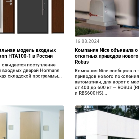
16.08.2024
альная модель входных
Компания Nice объявила о
nn HTA100-1 в России
откатных приводов нового
Robus
. ожидается поступление
и входных дверей Hormann
Компания Nice сообщила о 
ах складской программы...
приводов нового поколения
автоматики, для ворот с ма
от 400 до 600 кг — ROBUS (
и RBS600HS)...