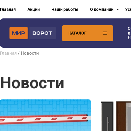
Главная
Акции
Наши работы
О компании
Ус
О
КАТАЛОГ
д
H
Главная
/ Новости
Новости