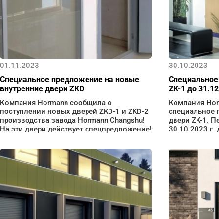
01.11.2023
30.10.2023
Специальное предложение на новые
Специальное
внутренние двери ZKD
ZK-1 до 31.12
Компания Hormann сообщила о
Компания Hor
поступлении новых дверей ZKD-1 и ZKD-2
специальное 
производства завода Hormann Changshu!
двери ZK-1. П
На эти двери действует спецпредложение!
30.10.2023 г. 