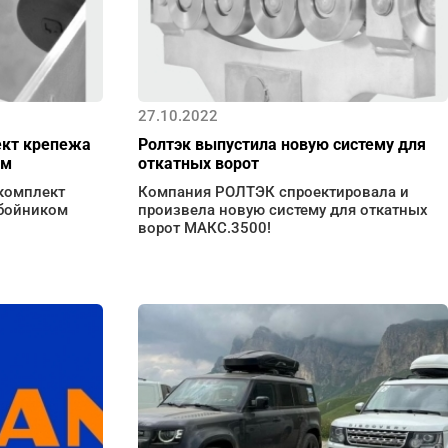
27.10.2022
ект крепежа
Ролтэк выпустила новую систему для
ом
откатных ворот
комплект
Компания РОЛТЭК спроектировала и
тбойником
произвела новую систему для откатных
ворот МАКС.3500!