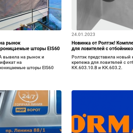
24.01.2023
на рынок
Новинка от Ролтэк! Компл
роницаемые шторы EIS60
для ловителей с отбойник
 вывела на рынок и
Ролтэк представила новый 
тификат на
крепежа для ловителей с о
оницаемые шторы EIS60
КК.603.10.В и КК.603.2.