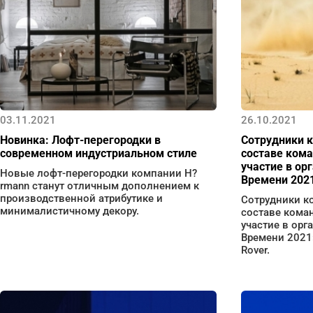
03.11.2021
26.10.2021
Новинка: Лофт-перегородки в
Сотрудники к
современном индустриальном стиле
составе ком
участие в ор
Новые лофт-перегородки компании H?
Времени 202
rmann станут отличным дополнением к
производственной атрибутике и
Сотрудники к
минималистичному декору.
составе кома
участие в орг
Времени 2021
Rover.