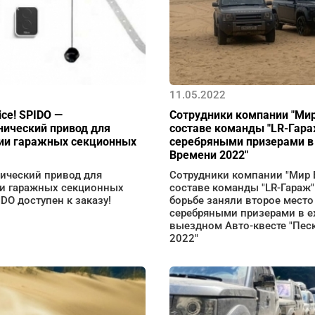
11.05.2022
ice! SPIDO —
Сотрудники компании "Мир
нический привод для
составе команды "LR-Гара
ии гаражных секционных
серебряными призерами в
Времени 2022"
ический привод для
Сотрудники компании "Мир 
и гаражных секционных
составе команды "LR-Гараж"
IDO доступен к заказу!
борьбе заняли второе место
серебряными призерами в 
выездном Авто-квесте "Пес
2022"