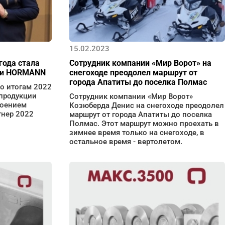
15.02.2023
года стала
Сотрудник компании «Мир Ворот» на
ии HORMANN
снегоходе преодолел маршрут от
города Апатиты до поселка Полмас
о итогам 2022
 продукции
Сотрудник компании «Мир Ворот»
воением
Козюберда Денис на снегоходе преодолел
тнер 2022
маршрут от города Апатиты до поселка
Полмас. Этот маршрут можно проехать в
зимнее время только на снегоходе, в
остальное время - вертолетом.