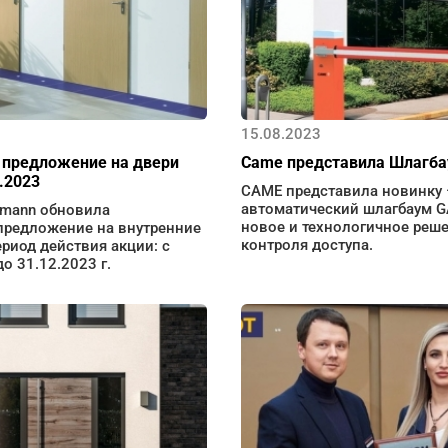
15.08.2023
 предложение на двери
Came представила Шлагба
.2023
CAME представила новинку 
автоматический шлагбаум GA
mann обновила
новое и технологичное реш
предложение на внутренние
контроля доступа.
ериод действия акции: с
до 31.12.2023 г.