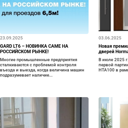
23.09.2025
03.06.2025
GARD LT6 – НОВИНКА CAME НА
Новая преми
РОССИЙСКОМ РЫНКЕ!
дверей Horma
Многие промышленные предприятия
В июле 2025 г
сталкиваются с проблемой контроля
первой парти
въезда и выезда, когда величина машин
НТА100 в рамк
подразумевает наличие...