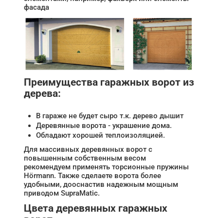
фасада
Преимущества гаражных ворот из
дерева:
В гараже не будет сыро т.к. дерево дышит
Деревянные ворота - украшение дома.
Обладают хорошей теплоизоляцией.
Для массивных деревянных ворот с
повышенным собственным весом
рекомендуем применять торсионные пружины
Hörmann. Также сделаете ворота более
удобными, дооснастив надежным мощным
приводом SupraMatic.
Цвета деревянных гаражных