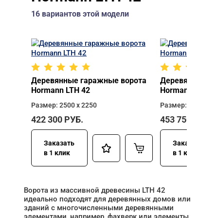
16 вариантов этой модели
Деревянные гаражные ворота
Деревянные га
Hormann LTH 42
Hormann LTH 4
Размер: 2500 х 2250
Размер: 2500 х 2
422 300
РУБ.
453 750
РУБ.
Заказать
Заказать
в 1 клик
в 1 клик
Ворота из массивной древесины LTH 42
идеально подходят для деревянных домов или
зданий с многочисленными деревянными
элементами, например, фахверк или элементы