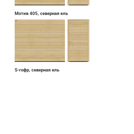
Мотив 405, северная ель
S-гофр, северная ель
НУЖНА ПОМОЩЬ В
ПОИСКЕ И ПОДБОРЕ