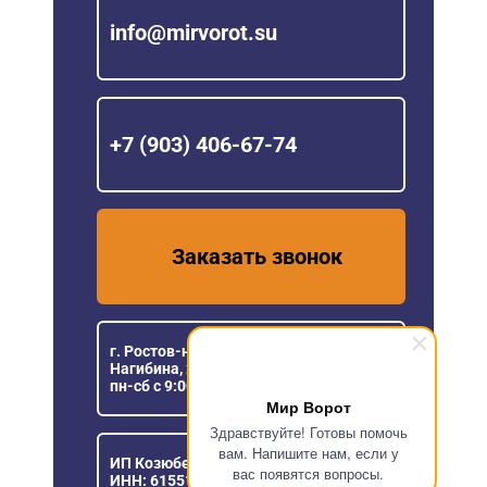
info@mirvorot.su
+7 (903) 406-67-74
Заказать звонок
г. Ростов-на-Дону, пр. Михаила
Нагибина, 23
пн-сб с 9:00 до 18:00
Мир Ворот
Здравствуйте! Готовы помочь
вам. Напишите нам, если у
ИП Козюберда Денис Александрович
вас появятся вопросы.
ИНН: 615516030057