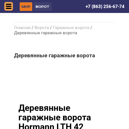
Ростов-на-Дону
+7 (863) 256-67-74
Главная
/
Ворота
/
Гаражные ворота
/
Деревянные гаражные ворота
Деревянные гаражные ворота
Деревянные
гаражные ворота
Hormann LTH 42