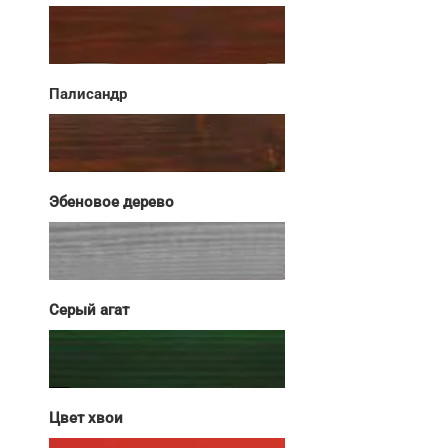
Палисандр
Эбеновое дерево
Серый агат
Цвет хвои