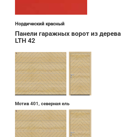
Нордический красный
Панели гаражных ворот из дерева
LTH 42
Мотив 401, северная ель