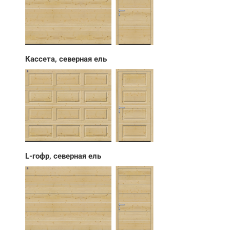
Кассета, северная ель
L-гофр, северная ель