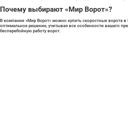
Почему выбирают «Мир Ворот»?
В компании «Мир Ворот» можно купить скоростные ворота в
оптимальное решение, учитывая все особенности вашего пре
бесперебойную работу ворот.
Нужна помо
поиске и по