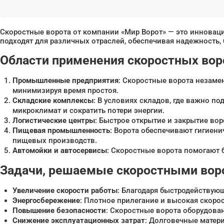
Скоростные ворота от компании «Мир Ворот» — это инноваци
подходят для различных отраслей, обеспечивая надежность,
Области применения скоростных вор
Промышленные предприятия
: Скоростные ворота незаме
минимизируя время простоя.
Складские комплексы
: В условиях складов, где важно 
микроклимат и сократить потери энергии.
Логистические центры
: Быстрое открытие и закрытие во
Пищевая промышленность
: Ворота обеспечивают гигиен
пищевых производств.
Автомойки и автосервисы
: Скоростные ворота помогают 
Задачи, решаемые скоростными вор
Увеличение скорости работы
: Благодаря быстродействующ
Энергосбережение
: Плотное прилегание и высокая скор
Повышение безопасности
: Скоростные ворота оборудов
Снижение эксплуатационных затрат
: Долговечные матер