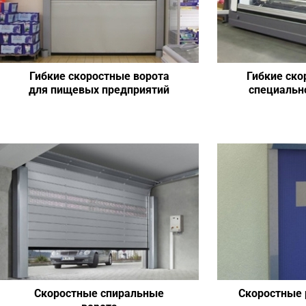
Гибкие скоростные ворота
Гибкие ско
для пищевых предприятий
специальн
Скоростные спиральные
Скоростные 