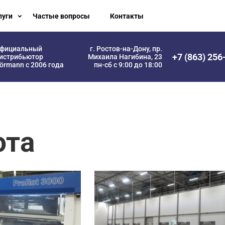
луги
Частые вопросы
Контакты
фициальный
г. Ростов-на-Дону, пр.
+7 (863) 256
истрибьютор
Михаила Нагибина, 23
örmann с 2006 года
пн-сб с 9:00 до 18:00
ота