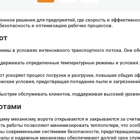
онное решение для предприятий, где скорость и эффективно
 безопасность и оптимизацию рабочих процессов.
от
нимы в условиях интенсивного транспортного потока. Они об
поддерживать определенные температурные режимы и условия 
рот ускоряет процесс погрузки и разгрузки, повышая общую э
ические условия, предотвращая попадание пыли и загрязнени
быстрее обслуживать клиентов, поддерживая высокий уровен
отами
ему механизму, ворота открываются и закрываются за счита
ость работы позволяют минимизировать теплопотери, что ос
аны современными системами безопасности, предотвращающ
иалы и надежные механизмы обеспечивают долгий срок служ