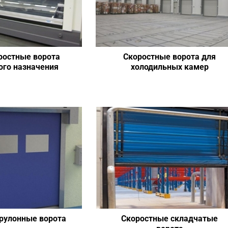
ростные ворота
Скоростные ворота для
ого назначения
холодильных камер
рулонные ворота
Скоростные складчатые