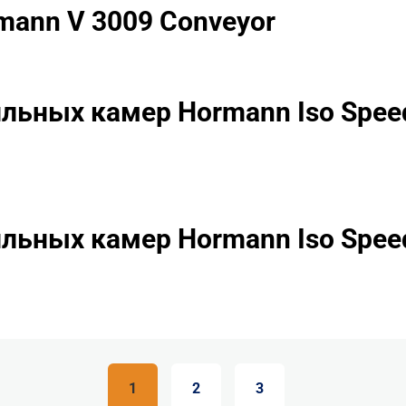
mann V 3009 Conveyor
льных камер Hormann Iso Spee
льных камер Hormann Iso Spee
1
2
3