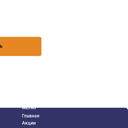
есь с условиями обработки
ТЬ
МЕНЮ
Главная
Акции