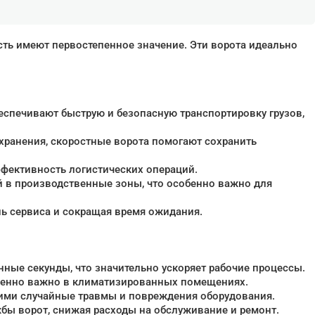
сть имеют первостепенное значение. Эти ворота идеально
еспечивают быструю и безопасную транспортировку грузов,
хранения, скоростные ворота помогают сохранить
ффективность логистических операций.
й в производственные зоны, что особенно важно для
ь сервиса и сокращая время ожидания.
нные секунды, что значительно ускоряет рабочие процессы.
обенно важно в климатизированных помещениях.
ими случайные травмы и повреждения оборудования.
бы ворот, снижая расходы на обслуживание и ремонт.