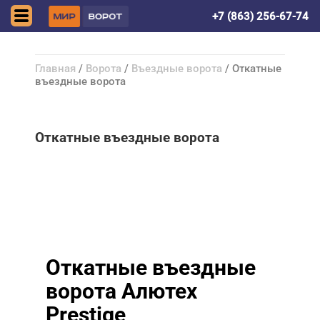
Ростов-на-Дону
+7 (863) 256-67-74
Главная
/
Ворота
/
Въездные ворота
/ Откатные
въездные ворота
Откатные въездные ворота
Откатные въездные
ворота Алютех
Prestige