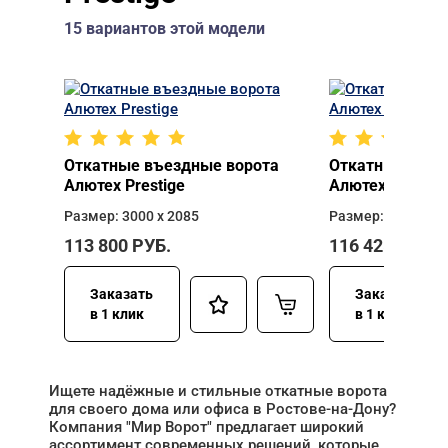
15 вариантов этой модели
Откатные въездные ворота
Откатные въез
Алютех Prestige
Алютех Prestig
Размер: 3000 х 2085
Размер: 3000 х 2
113 800
РУБ.
116 425
РУБ.
Заказать
Заказать
в 1 клик
в 1 клик
Ищете надёжные и стильные откатные ворота
для своего дома или офиса в Ростове-на-Дону?
Компания "Мир Ворот" предлагает широкий
ассортимент современных решений, которые