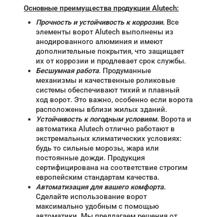
Основные преимущества продукции Alutech:
Прочность и устойчивость к коррозии
.
Все
элементы ворот Alutech выполнены из
анодированного алюминия и имеют
дополнительные покрытия, что защищает
их от коррозии и продлевает срок службы.
Бесшумная работа
.
Продуманные
механизмы и качественные роликовые
системы обеспечивают тихий и плавный
ход ворот. Это важно, особенно если ворота
расположены вблизи жилых зданий.
Устойчивость к погодным условиям.
Ворота и
автоматика Alutech отлично работают в
экстремальных климатических условиях:
будь то сильные морозы, жара или
постоянные дожди. Продукция
сертифицирована на соответствие строгим
европейским стандартам качества.
Автоматизация для вашего комфорта.
Сделайте использование ворот
максимально удобным с помощью
автоматики. Мы предлагаем решения от