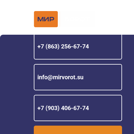
Официальный 
Hörmann с 200
+7 (863) 256-67-74
info@mirvorot.su
+7 (903) 406-67-74