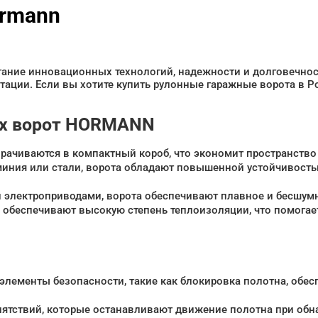
ormann
ание инновационных технологий, надежности и долговечнос
уатации. Если вы хотите купить рулонные гаражные ворота в 
ых ворот HORMANN
ачиваются в компактный короб, что экономит пространство 
миния или стали, ворота обладают повышенной устойчивость
электроприводами, ворота обеспечивают плавное и бесшумн
 обеспечивают высокую степень теплоизоляции, что помогае
 элементы безопасности, такие как блокировка полотна, об
пятствий, которые останавливают движение полотна при обна