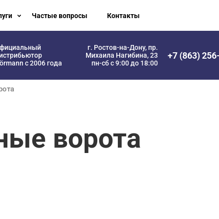
луги
Частые вопросы
Контакты
фициальный
г. Ростов-на-Дону, пр.
+7 (863) 256
истрибьютор
Михаила Нагибина, 23
örmann с 2006 года
пн-сб с 9:00 до 18:00
рота
ные ворота