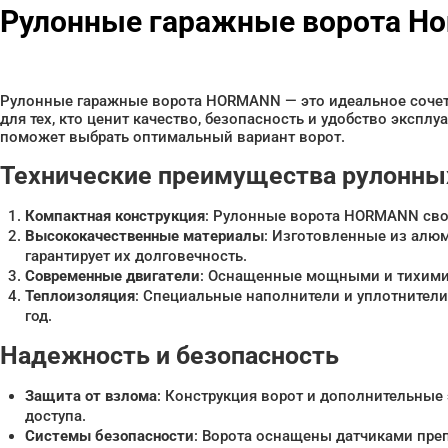
Рулонные гаражные ворота H
Рулонные гаражные ворота HORMANN — это идеальное сочет
для тех, кто ценит качество, безопасность и удобство экспл
поможет выбрать оптимальный вариант ворот.
Технические преимущества рулонн
Компактная конструкция
: Рулонные ворота HORMANN свор
Высококачественные материалы
: Изготовленные из алю
гарантирует их долговечность.
Современные двигатели
: Оснащенные мощными и тихими 
Теплоизоляция
: Специальные наполнители и уплотнители
год.
Надежность и безопасность
Защита от взлома
: Конструкция ворот и дополнительные
доступа.
Системы безопасности
: Ворота оснащены датчиками пре