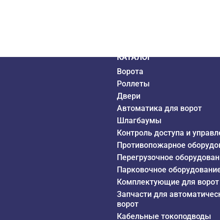
дистрибьютор
6 года
КАТАЛОГ
Ворота
Роллеты
Двери
Автоматика для ворот
Шлагбаумы
Контроль доступа и управл
Противопожарное оборудо
Перегрузочное оборудован
Парковочное оборудовани
Комплектующие для ворот
Запчасти для автоматичес
ворот
Кабельные токоподводы