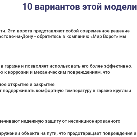
10 вариантов этой модели
ти. Эти ворота представляют собой современное решение
Ростове-на-Дону - обратитесь в компанию «Мир Ворот» мы
в гараже и позволяет использовать его более эффективно.
ю к коррозии и механическим повреждениям, что
ое открытие и закрытие.
т поддерживать комфортную температуру в гараже круглый
еспечивают надежную защиту от несанкционированного
ружении объекта на пути, что предотвращает повреждения и