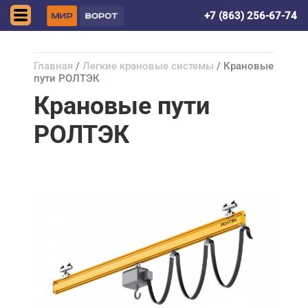
Ростов-на-Дону
+7 (863) 256-67-74
Главная
/
Легкие крановые системы
/ Крановые
пути РОЛТЭК
Крановые пути
РОЛТЭК