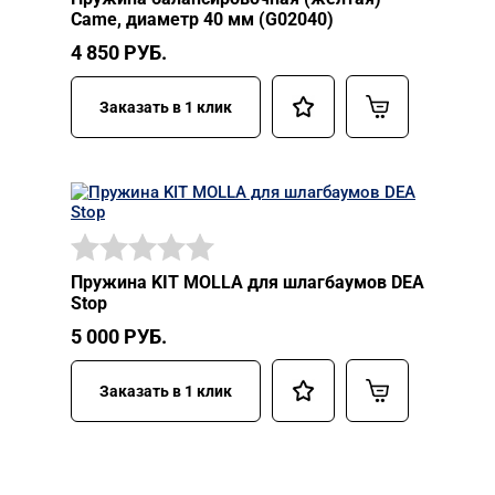
Came, диаметр 40 мм (G02040)
4 850
РУБ.
Заказать в 1 клик
Пружина KIT MOLLA для шлагбаумов DEA
Stop
5 000
РУБ.
Заказать в 1 клик