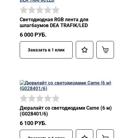
Светодиодная RGB лента для
шлагбаумов DEA TRAFIK/LED
6 000
РУБ.
Заказать в 1 клик
Дюралайт со светодиодами Came (6 м)
(G028401/6)
6 100
РУБ.