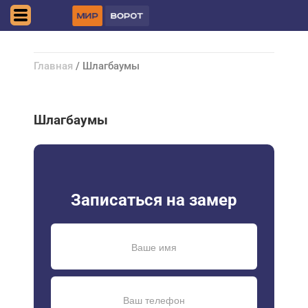
Ростов-на-Дону
Главная
/ Шлагбаумы
Шлагбаумы
Записаться на замер