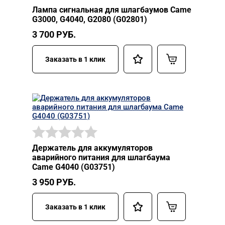
Лампа сигнальная для шлагбаумов Came
G3000, G4040, G2080 (G02801)
3 700
РУБ.
Заказать в 1 клик
Держатель для аккумуляторов
аварийного питания для шлагбаума
Came G4040 (G03751)
3 950
РУБ.
Заказать в 1 клик