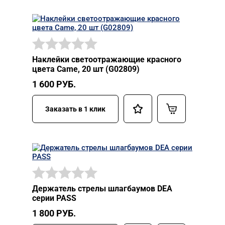
Наклейки светоотражающие красного
цвета Came, 20 шт (G02809)
1 600
РУБ.
Заказать в 1 клик
Держатель стрелы шлагбаумов DEA
серии PASS
1 800
РУБ.