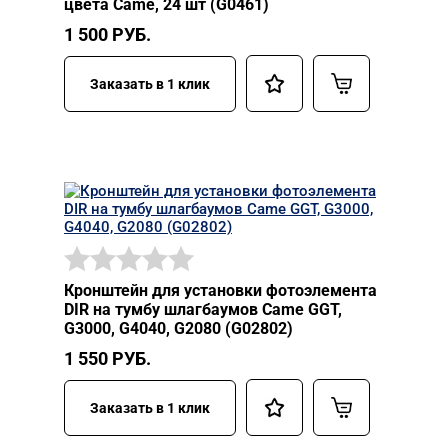
цвета Came, 24 шт (G0461)
1 500
РУБ.
Заказать в 1 клик
Кронштейн для установки фотоэлемента
DIR на тумбу шлагбаумов Came GGT,
G3000, G4040, G2080 (G02802)
1 550
РУБ.
Заказать в 1 клик