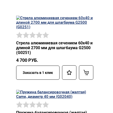
Стрела алюминиевая сечением 60х40 и
длиной 2700 мм для шлагбаума G2500
(G0251)
4 700
РУБ.
Заказать в 1 клик
Пружина балансировочная (желтая)