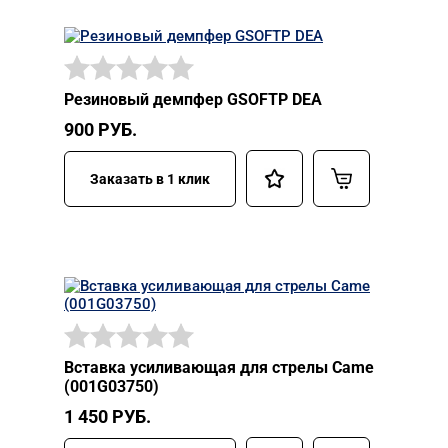
Резиновый демпфер GSOFTP DEA
900
РУБ.
Заказать в 1 клик
Вставка усиливающая для стрелы Came
(001G03750)
1 450
РУБ.