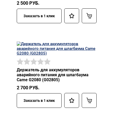
2 500
РУБ.
Заказать в 1 клик
Держатель для аккумуляторов
аварийного питания для шлагбаума
Came G2080 (G02805)
2 700
РУБ.
Заказать в 1 клик