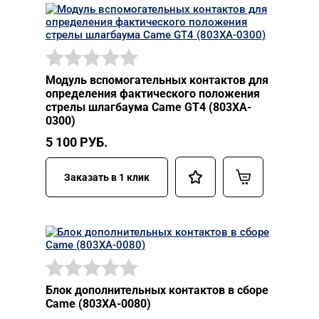
Модуль вспомогательных контактов для
определения фактического положения
стрелы шлагбаума Came GT4 (803XA-
0300)
5 100
РУБ.
Заказать в 1 клик
Блок дополнительных контактов в сборе
Came (803XA-0080)