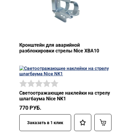
Кронштейн для аварийной
разблокировки стрелы Nice XBA10
Светоотражающие наклейки на стрелу
шлагбаума Nice NK1
770
РУБ.
Заказать в 1 клик