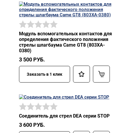
Модуль вспомогательных контактов для
определения фактического положения
стрелы шлагбаума Came GT8 (803XA-
0380)
3 500
РУБ.
Заказать в 1 клик
Соединитель для стрел DEA серии STOP
3 600
РУБ.