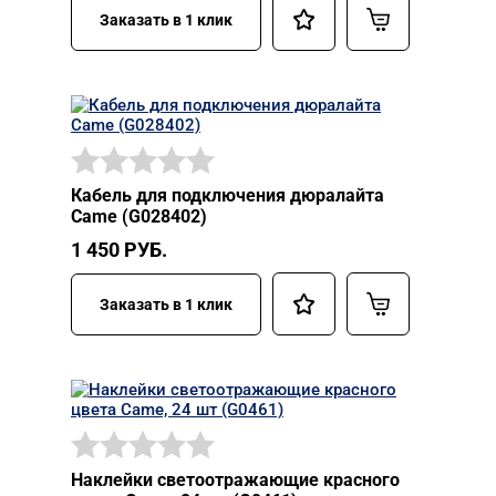
Заказать в 1 клик
Кабель для подключения дюралайта
Came (G028402)
1 450
РУБ.
Заказать в 1 клик
Наклейки светоотражающие красного