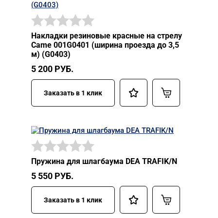
Накладки резиновые красные на стрелу
Came 001G0401 (ширина проезда до 3,5
м) (G0403)
5 200
РУБ.
Заказать в 1 клик
Пружина для шлагбаума DEA TRAFIK/N
5 550
РУБ.
Заказать в 1 клик