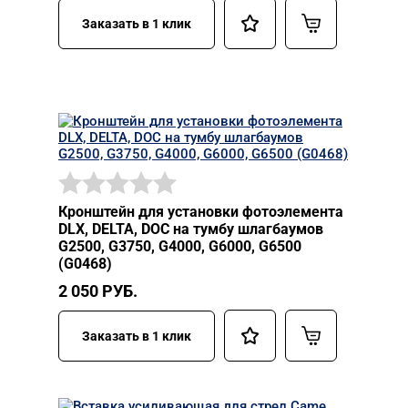
Заказать в 1 клик
Кронштейн для установки фотоэлемента
DLX, DELTA, DOC на тумбу шлагбаумов
G2500, G3750, G4000, G6000, G6500
(G0468)
2 050
РУБ.
Заказать в 1 клик