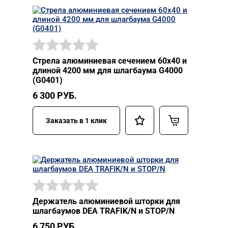
Стрела алюминиевая сечением 60х40 и
длиной 4200 мм для шлагбаума G4000
(G0401)
6 300
РУБ.
Заказать в 1 клик
Держатель алюминиевой шторки для
шлагбаумов DEA TRAFIK/N и STOP/N
6 750
РУБ.