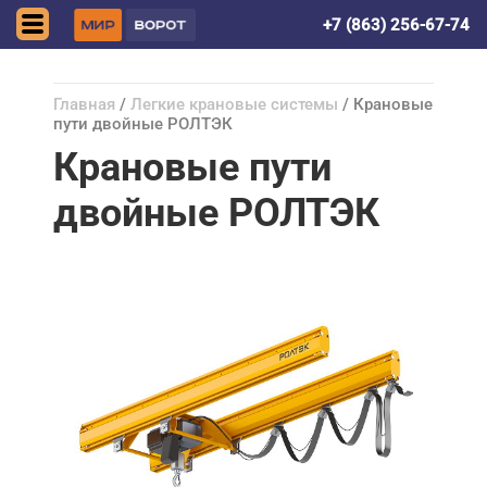
Ростов-на-Дону
+7 (863) 256-67-74
Главная
/
Легкие крановые системы
/ Крановые
пути двойные РОЛТЭК
Крановые пути
двойные РОЛТЭК