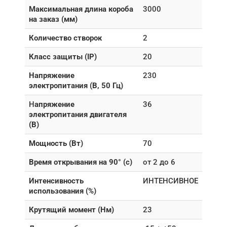
Максимальная длина короба
3000
на заказ (мм)
Количество створок
2
Класс защиты (IP)
20
Напряжение
230
электропитания (В, 50 Гц)
Н
апряжение
36
электропитания двигателя
(В)
Мощность (Вт)
70
Время открывания на 90° (с)
от 2 до 6
Интенсивность
ИНТЕНСИВНОЕ
использования (%)
Крутящий момент (Нм)
23