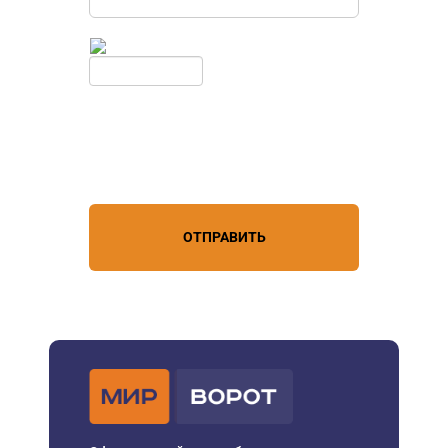
Введите симолы с картинки
Обновить
Нажимая кнопку, вы соглашаетесь с
условиями обработки
персональных данных
ОТПРАВИТЬ