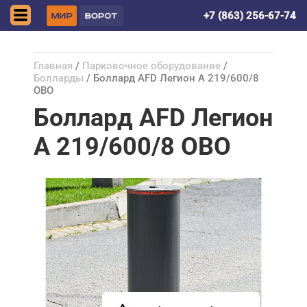
Ростов-на-Дону
+7 (863) 256-67-74
Главная
/
Парковочное оборудование
/
Болларды
/ Боллард AFD Легион А 219/600/8
ОВО
Боллард AFD Легион
А 219/600/8 ОВО