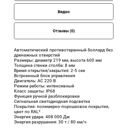
Видео
Отзывы (0)
Автоматический противотаранный боллард без
дренажных отверстий
Размеры: диаметр 219 мм, высота 600 мм
Толщина стенки столба: 8 мм
Время открытия/закрытия: 2-5 сек
Встроенный блок управления
Двигатель: АC 220 B
Режим работы: интенсивный
Класс защиты: IP68
Функция ручной разблокировки
Сигнальная светодиодная подсветка
Покрытие: полимерно-порошковое покрытие,
цвет по RAL*
Энергия удара: 408 000 Дж
Энергия разрушения: 30 т / 80 км/ч