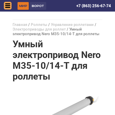
Ростов-на-Дону
+7 (863) 256-67-74
Главная
/
Роллеты
/
Управление роллетами
/
Электроприводы для роллет
/ Умный
электропривод Nero М35-10/14-Т для роллеты
Умный
электропривод Nero
М35-10/14-Т для
роллеты