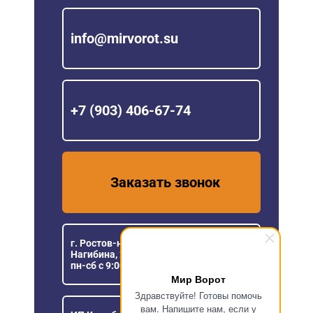
info@mirvorot.su
+7 (903) 406-67-74
Заказать звонок
г. Ростов-на-Дону, пр. Михаила
Нагибина, 23
пн-сб с 9:00 до 18:00
Мир Ворот
Здравствуйте! Готовы помочь
вам. Напишите нам, если у