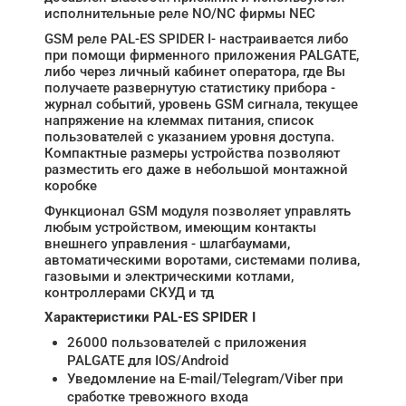
исполнительные реле NO/NC фирмы NEC
GSM реле PAL-ES SPIDER I- настраивается либо
при помощи фирменного приложения PALGATE,
либо через личный кабинет оператора, где Вы
получаете развернутую статистику прибора -
журнал событий, уровень GSM сигнала, текущее
напряжение на клеммах питания, список
пользователей с указанием уровня доступа.
Компактные размеры устройства позволяют
разместить его даже в небольшой монтажной
коробке
Функционал GSM модуля позволяет управлять
любым устройством, имеющим контакты
внешнего управления - шлагбаумами,
автоматическими воротами, системами полива,
газовыми и электрическими котлами,
контроллерами СКУД и тд
Характеристики PAL-ES SPIDER I
26000 пользователей с приложения
PALGATE для IOS/Android
Уведомление на E-mail/Telegram/Viber при
сработке тревожного входа