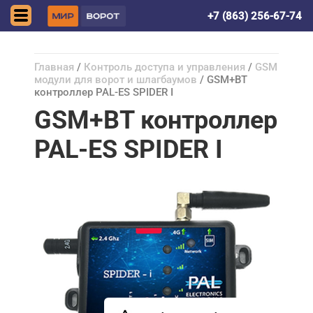
Ростов-на-Дону
+7 (863) 256-67-74
Главная
/
Контроль доступа и управления
/
GSM
модули для ворот и шлагбаумов
/ GSM+BT
контроллер PAL-ES SPIDER I
GSM+BT контроллер
PAL-ES SPIDER I