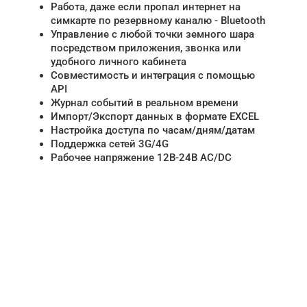
Работа, даже если пропал интернет на
симкарте по резервному каналю - Bluetooth
Управление с любой точки земного шара
посредством приложения, звонка или
удобного личного кабинета
Совместимость и интеграция с помощью
API
Журнал событий в реальном времени
Импорт/Экспорт данных в формате EXCEL
Настройка доступа по часам/дням/датам
Поддержка сетей 3G/4G
Рабочее напряжение 12В-24В AC/DC
НУЖНА ПОМОЩЬ В