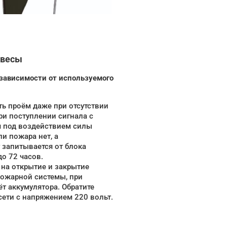
авесы
зависимости от используемого
ть проём даже при отсутствии
ри поступлении сигнала с
ся под воздействием силы
ли пожара нет, а
 запитывается от блока
о 72 часов.
 на открытие и закрытие
пожарной системы, при
т аккумулятора. Обратите
сети с напряжением 220 вольт.