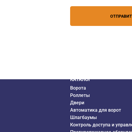
зи
ОТПРАВИ
дистрибьютор
6 года
КАТАЛОГ
Ворота
Роллеты
Двери
Автоматика для ворот
Шлагбаумы
Контроль доступа и управл