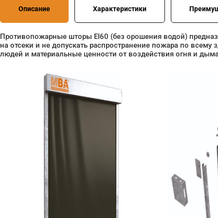
Описание
Характеристики
Преиму
Противопожарные шторы EI60 (без орошения водой) предна
на отсеки и не допускать распространение пожара по всему
людей и материальные ценности от воздействия огня и дыма