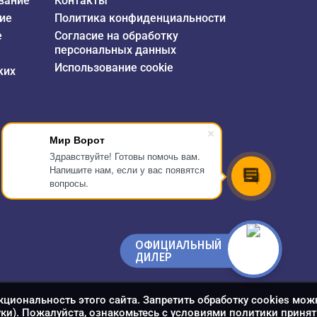
вание
Контакты
ие
Политика конфиденциальности
е
Согласие на обработку
персональных данных
Использование cookie
ких
Мир Ворот
Здравствуйте! Готовы помочь вам.
Напишите нам, если у вас появятся
вопросы.
ОФИЦИАЛЬНЫЙ
ДИЛЕР
кциональность этого сайта. Запретить обработку cookies мож
уки). Пожалуйста, ознакомьтесь с условиями политики принят