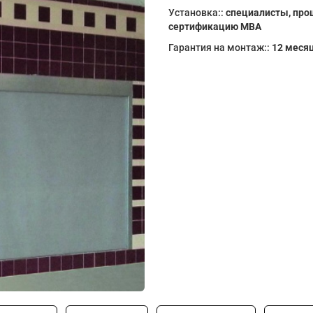
Установка::
специалисты, пр
сертификацию МВА
Гарантия на монтаж::
12 меся