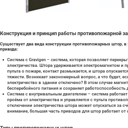
Конструкция и принцип работы противопожарной з
Существует два вида конструкции противопожарных штор, в 
привода:
Система с Gravigen – система, которая позволяет перекры
электричества. Штора удерживается электромагнитом и п
пульта о пожаре, контакт размыкается, и штора опускает
тяжести. Возникает закономерный вопрос, а что будет, ес
электричество в здании отключено? В этом случае магнит
бесперебойного питания и сохраняет работоспособность д
Система с внутривальным двигателем – система работает
проёма от электричества и управляется с пульта противо
отключении электричества штора может опускаться за счё
внимание, большая часть приводов для штор работает от 
Типы противопожарных штор