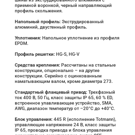
приемной воронкой, черный направляющий
профиль скольжения.
Напольный профиль:
Экструдированный
алюминий, двустенный профиль.
Уплотнения:
Напольное уплотнение из профиля
EPDM.
Профиль решетки:
HG-S, HG‑V
Средства крепления:
Рассчитаны на стальные
конструкции, опционально – на другие
конструкции. Серийно с оцинкованным
наматывающим валом, кроме диаметра 273.
Стандартный фланцевый привод:
Трехфазный
ток 400 В, 50 Гц, класс защиты IP 65, 60 % ED,
встроенное улавливающее устройство, SMA,
AWG, диапазон температур от –20°C до +40°C.
Блок управления:
445 R (исполнение Totmann),
управляющее напряжение 24 В, класс защиты
IP 65, проводка привода и блока управления