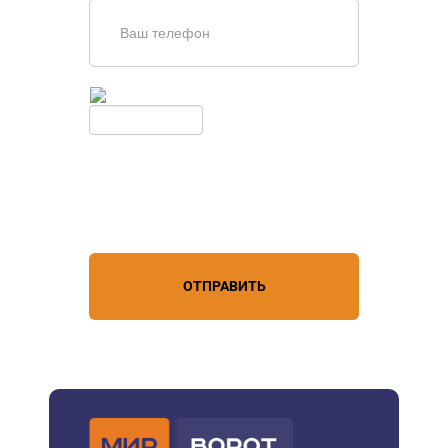
Введите симолы с картинки
Обновить
Нажимая кнопку, вы соглашаетесь с
условиями обработки
персональных данных
ОТПРАВИТЬ