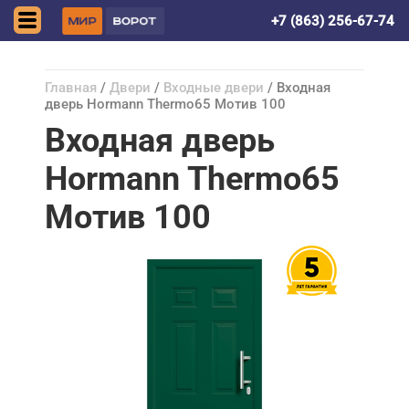
Ростов-на-Дону
+7 (863) 256-67-74
Главная
/
Двери
/
Входные двери
/ Входная
дверь Hormann Thermo65 Мотив 100
Входная дверь
Hormann Thermo65
Мотив 100