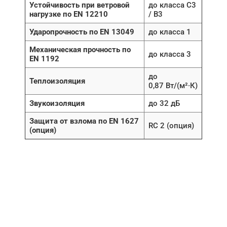
Устойчивость при ветровой
до класса C3
нагрузке по EN 12210
/ B3
Ударопрочность по EN 13049
до класса 1
Механическая прочность по
до класса 3
EN 1192
до
Теплоизоляция
0,87 Вт/(м²·К)
Звукоизоляция
до 32 дБ
Защита от взлома по EN 1627
RC 2 (опция)
(опция)
НУЖНА ПОМОЩЬ В