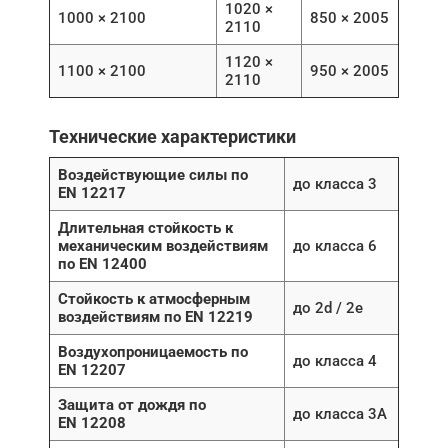
1020 ×
1000 × 2100
850 × 2005
2110
1120 ×
1100 × 2100
950 × 2005
2110
Технические характеристики
Воздействующие силы по
до класса 3
EN 12217
Длительная стойкость к
механическим воздействиям
до класса 6
по EN 12400
Стойкость к атмосферным
до 2d / 2e
воздействиям по EN 12219
Воздухопроницаемость по
до класса 4
EN 12207
Защита от дождя по
до класса 3A
EN 12208