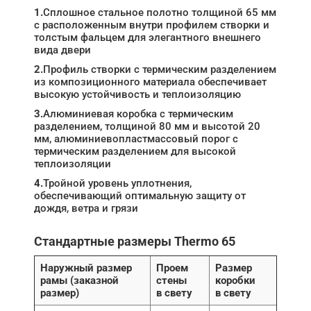
1.
Сплошное стальное полотно толщиной 65 мм
с расположенным внутри профилем створки и
толстым фальцем для элегантного внешнего
вида двери
2.
Профиль створки c термическим разделением
из композиционного материала обеспечивает
высокую устойчивость и теплоизоляцию
3.
Алюминиевая коробка с термическим
разделением, толщиной 80 мм и высотой 20
мм, алюминиевопластмассовый порог с
термическим разделением для высокой
теплоизоляции
4.
Тройной уровень уплотнения,
обеспечивающий оптимальную защиту от
дождя, ветра и грязи
Стандартные размеры Thermo 65
Наружный размер
Проем
Размер
рамы (заказной
стены
коробки
размер)
в свету
в свету