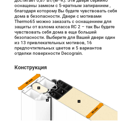
достигает 0,87 Вт/(м²·К). Эти двери серийно
оснащены замком с 5-кратным запиранием ,
благодаря которому Вы будете чувствовать себя
дома в безопасности. Двери с мотивами
Thermo65 можно заказать с оснащением для
защиты от взлома класса RC 2 – так Вы будете
чувствовать себя дома в еще большей
безопасности. Выберите для Вашей двери один
из 13 привлекательных мотивов, 16
предпочтительных цветов и 5 вариантов
отделки поверхности Decograin.
Конструкция