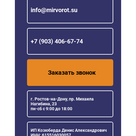
info@mirvorot.su
+7 (903) 406-67-74
Заказать звонок
г. Ростов-на-Дону, пр. Михаила
Нагибина, 23
пн-сб с 9:00 до 18:00
ИП Козюберда Денис Александрович
ИНН: 615516030057