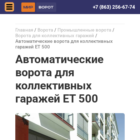
Ростов-на-Дону
+7 (863) 256-67-74
Главная
/
Ворота
/
Промышленные ворота
/
Ворота для коллективных гаражей
/
Автоматические ворота для коллективных
гаражей ET 500
Автоматические
ворота для
коллективных
гаражей ET 500