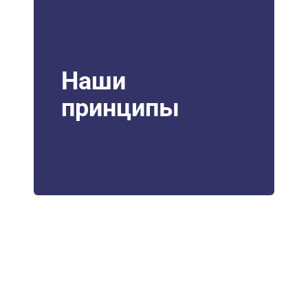
Наши
принципы
НУЖНА ПОМОЩЬ В
ПОИСКЕ И ПОДБОРЕ