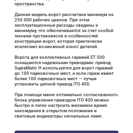
пространства.
Данная модель ворот рассчитана минимум на
250 000 рабочих циклов. При этом
эксплуатационные расходы сведены к
минимуму, что обеспечивается за счет особой
техники противовесов и особенностей
конструкции ворот, которая практически
исключает возможный износ деталей.
Ворота для коллективных гаражей ET 500
оснащаются надежными приводами: привод
SupraMatic Н используется для ворот гаражей
до 100 парковочных мест, а если гараж имеет
более 100 парковочных мест — лучше
установить цепной привод ITO 400.
При помощи меню оптимально согласованного
блока управления приводом ITO 400 можно
быстро и легко настроить желаемое время
нахождения в открытом положении и
световые индикаторы сигнальных ламп.