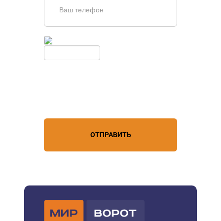
Введите симолы с картинки
Обновить
Нажимая кнопку, вы соглашаетесь с
условиями обработки
персональных данных
ОТПРАВИТЬ