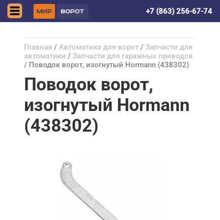
Ростов-на-Дону
+7 (863) 256-67-74
Главная
/
Автоматика для ворот
/
Запчасти для
автоматики
/
Запчасти для гаражных приводов
/ Поводок ворот, изогнутый Hormann (438302)
Поводок ворот,
изогнутый Hormann
(438302)