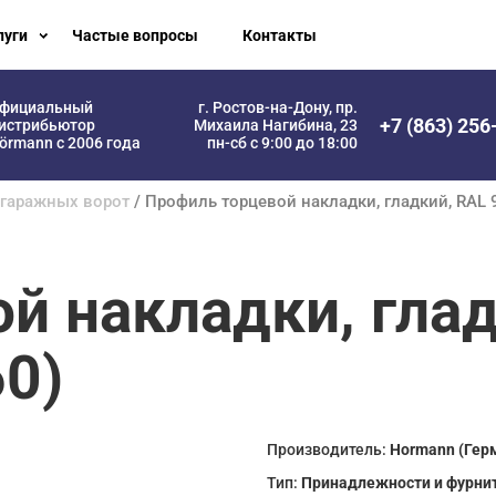
луги
Частые вопросы
Контакты
фициальный
г. Ростов-на-Дону, пр.
+7 (863) 256
истрибьютор
Михаила Нагибина, 23
örmann с 2006 года
пн-сб с 9:00 до 18:00
 гаражных ворот
/ Профиль торцевой накладки, гладкий, RAL
й накладки, глад
0)
Производитель:
Hormann (Гер
Тип:
Принадлежности и фурни