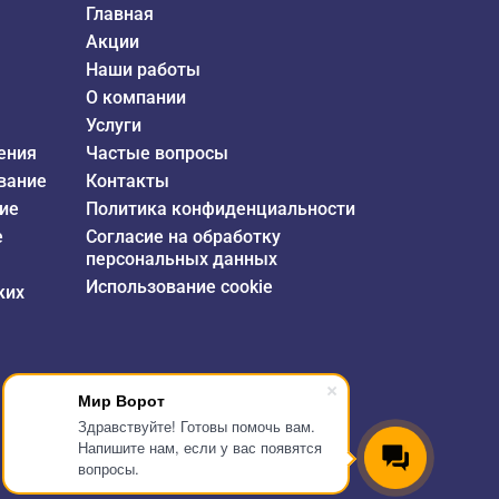
Главная
Акции
Наши работы
О компании
Услуги
ения
Частые вопросы
вание
Контакты
ие
Политика конфиденциальности
е
Согласие на обработку
персональных данных
Использование cookie
ких
Мир Ворот
Здравствуйте! Готовы помочь вам.
Напишите нам, если у вас появятся
вопросы.