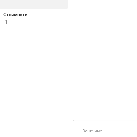
Стоимость
1
щь в