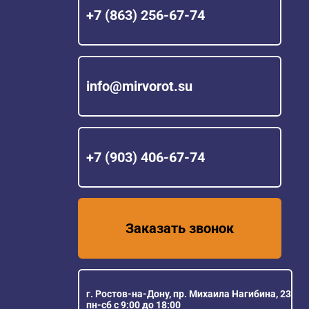
+7 (863) 256-67-74
info@mirvorot.su
+7 (903) 406-67-74
Заказать звонок
г. Ростов-на-Дону, пр. Михаила Нагибина, 23
пн-сб с 9:00 до 18:00