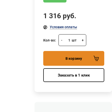
1 316
руб.
Условия оплаты
Кол-во:
-
1
шт
+
В корзину
Заказать в 1 клик