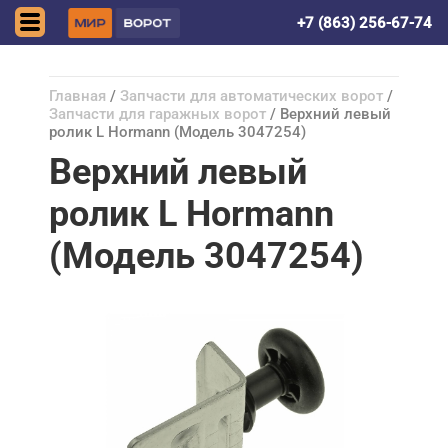
Ростов-на-Дону
+7 (863) 256-67-74
Главная
/
Запчасти для автоматических ворот
/
Запчасти для гаражных ворот
/ Верхний левый
ролик L Hormann (Модель 3047254)
Верхний левый
ролик L Hormann
(Модель 3047254)