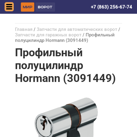
Ростов-на-Дону
+7 (863) 256-67-74
Главная
/
Запчасти для автоматических ворот
/
Запчасти для гаражных ворот
/ Профильный
полуцилиндр Hormann (3091449)
Профильный
полуцилиндр
Hormann (3091449)