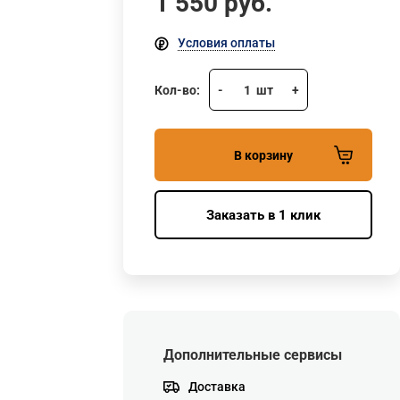
1 550
руб.
Условия оплаты
Кол-во:
-
1
шт
+
В корзину
Заказать в 1 клик
Дополнительные сервисы
Доставка