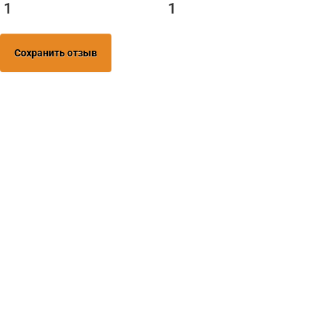
1
1
Сохранить отзыв
Нужна помо
поиске и по