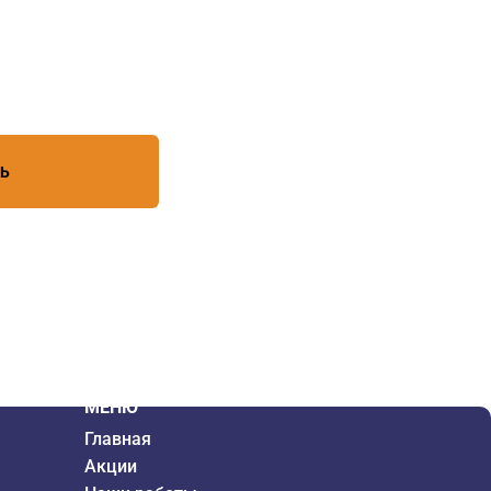
есь с условиями обработки
ТЬ
МЕНЮ
Главная
Акции