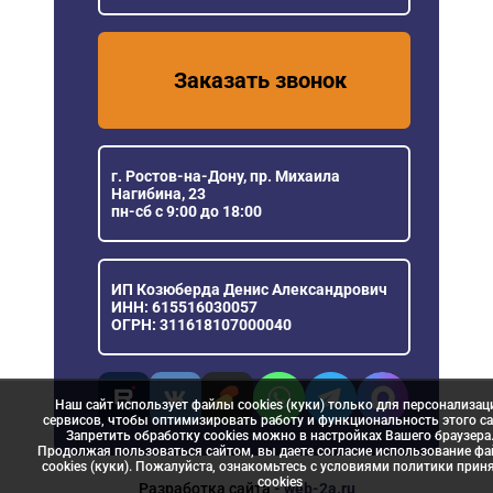
Заказать звонок
г. Ростов-на-Дону, пр. Михаила
Нагибина, 23
пн-сб с 9:00 до 18:00
ИП Козюберда Денис Александрович
ИНН: 615516030057
ОГРН: 311618107000040
Наш сайт использует файлы cookies (куки) только для персонализац
сервисов, чтобы оптимизировать работу и функциональность этого са
Запретить обработку cookies можно в настройках Вашего браузера
Продолжая пользоваться сайтом, вы даете согласие использование ф
cookies (куки). Пожалуйста, ознакомьтесь с условиями политики прин
сookies
Разработка сайта
- web-2a.ru