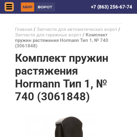
Ростов-на-Дону
+7 (863) 256-67-74
Главная
/
Запчасти для автоматических ворот
/
Запчасти для гаражных ворот
/ Комплект
пружин растяжения Hormann Тип 1, № 740
(3061848)
Комплект пружин
растяжения
Hormann Тип 1, №
740 (3061848)