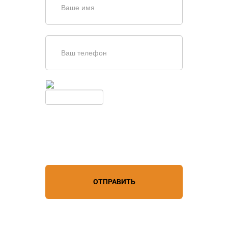
Введите симолы с картинки
Обновить
Нажимая кнопку, вы соглашаетесь с
условиями обработки
персональных данных
ОТПРАВИТЬ