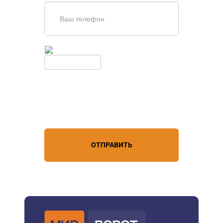
Введите симолы с картинки
Обновить
Нажимая кнопку, вы соглашаетесь с
условиями обработки
персональных данных
ОТПРАВИТЬ