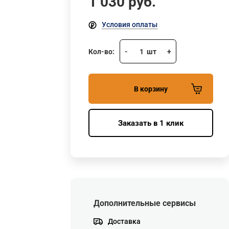
1 030
руб.
Условия оплаты
Кол-во:
-
1
шт
+
В корзину
Заказать в 1 клик
Дополнительные сервисы
Доставка