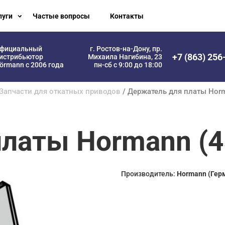
луги
Частые вопросы
Контакты
фициальный
г. Ростов-на-Дону, пр.
+7 (863) 256
истрибьютор
Михаила Нагибина, 23
örmann с 2006 года
пн-сб с 9:00 до 18:00
Запчасти для откатных приводов
/ Держатель для платы Hor
латы Hormann (4
Производитель:
Hormann (Гер