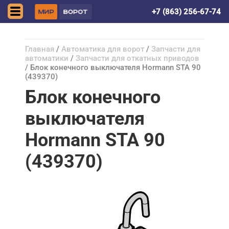
Ростов-на-Дону
+7 (863) 256-67-74
Главная
/
Автоматика для ворот
/
Запчасти для
автоматики
/
Запчасти для откатных приводов
/ Блок конечного выключателя Hormann STA 90
(439370)
Блок конечного
выключателя
Hormann STA 90
(439370)