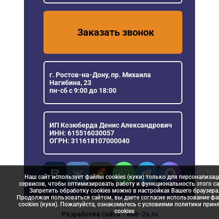
Заказать звонок
г. Ростов-на-Дону, пр. Михаила
Нагибина, 23
пн-сб с 9:00 до 18:00
ИП Козюберда Денис Александрович
ИНН: 615516030057
ОГРН: 311618107000040
Наш сайт использует файлы cookies (куки) только для персонализац
сервисов, чтобы оптимизировать работу и функциональность этого са
Запретить обработку cookies можно в настройках Вашего браузера
Продолжая пользоваться сайтом, вы даете согласие использование ф
cookies (куки). Пожалуйста, ознакомьтесь с условиями политики прин
сookies
Разработка сайта
- web-2a.ru