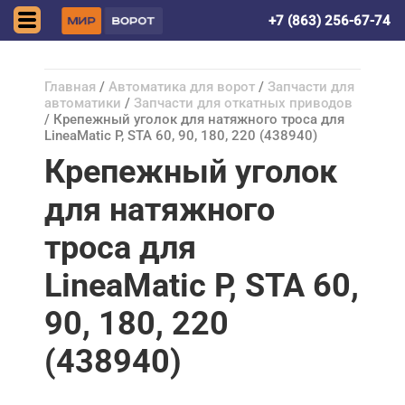
Ростов-на-Дону
+7 (863) 256-67-74
Главная
/
Автоматика для ворот
/
Запчасти для
автоматики
/
Запчасти для откатных приводов
/ Крепежный уголок для натяжного троса для
LineaMatic P, STA 60, 90, 180, 220 (438940)
Крепежный уголок
для натяжного
троса для
LineaMatic P, STA 60,
90, 180, 220
(438940)