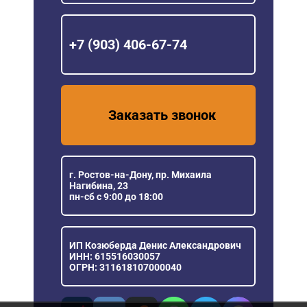
+7 (903) 406-67-74
Заказать звонок
г. Ростов-на-Дону, пр. Михаила
Нагибина, 23
пн-сб с 9:00 до 18:00
ИП Козюберда Денис Александрович
ИНН: 615516030057
ОГРН: 311618107000040