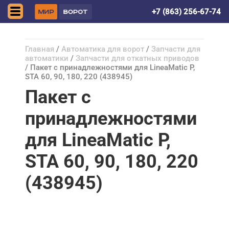
Ростов-на-Дону
+7 (863) 256-67-74
Главная
/
Автоматика для ворот
/
Запчасти для
автоматики
/
Запчасти для откатных приводов
/ Пакет с принадлежностями для LineaMatic P,
STA 60, 90, 180, 220 (438945)
Пакет с
принадлежностями
для LineaMatic P,
STA 60, 90, 180, 220
(438945)