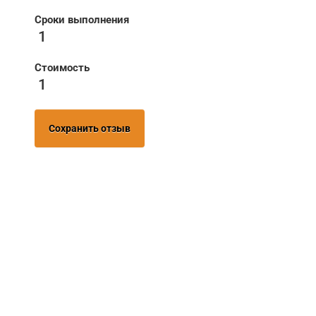
Сроки выполнения
1
Стоимость
1
Сохранить отзыв
НУЖНА ПОМОЩЬ В
ПОИСКЕ И ПОДБОРЕ
ВОРОТ?
Задайте вопрос нашему