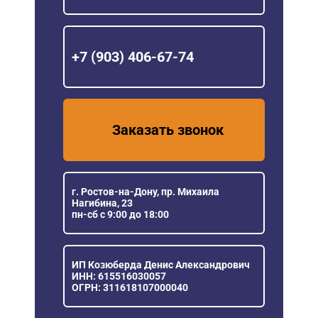
+7 (903) 406-67-74
Заказать звонок
г. Ростов-на-Дону, пр. Михаила
Нагибина, 23
пн-сб с 9:00 до 18:00
ИП Козюберда Денис Александрович
ИНН: 615516030057
ОГРН: 311618107000040