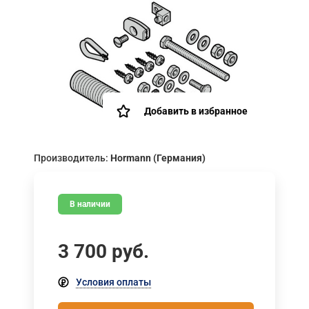
Добавить в избранное
Производитель:
Hormann (Германия)
В наличии
3 700
руб.
Условия оплаты