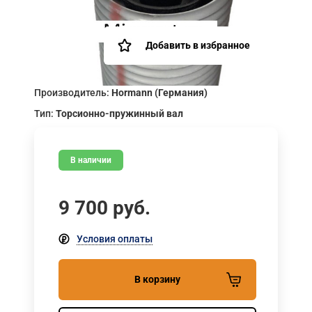
Добавить в избранное
Производитель:
Hormann (Германия)
Тип:
Торсионно-пружинный вал
В наличии
9 700
руб.
Условия оплаты
В корзину