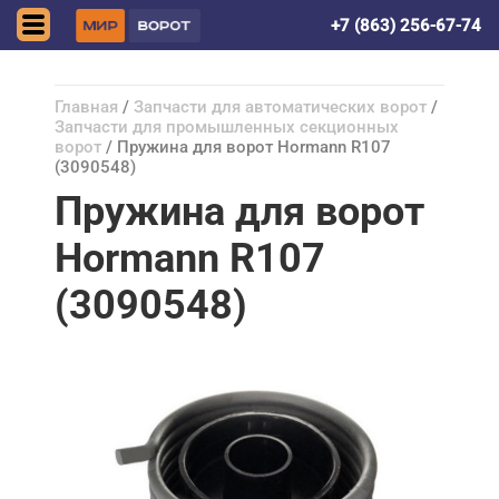
Ростов-на-Дону
+7 (863) 256-67-74
Главная
/
Запчасти для автоматических ворот
/
Запчасти для промышленных секционных
ворот
/ Пружина для ворот Hormann R107
(3090548)
Пружина для ворот
Hormann R107
(3090548)