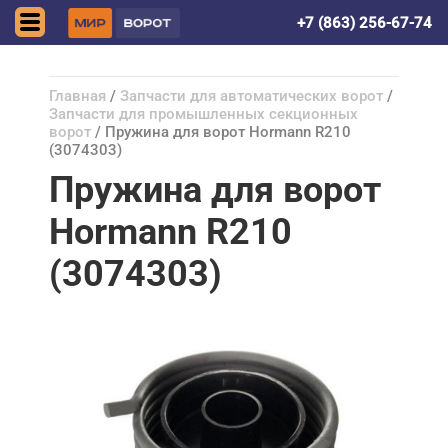
Ростов-на-Дону
+7 (863) 256-67-74
Главная
/
Запчасти для автоматических ворот
/
Запчасти для промышленных секционных
ворот
/ Пружина для ворот Hormann R210
(3074303)
Пружина для ворот
Hormann R210
(3074303)